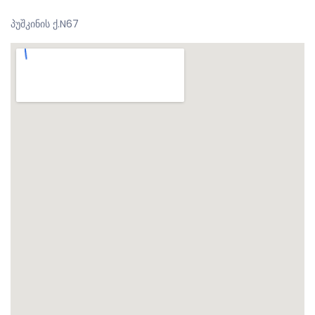
პუშკინის ქ.N67